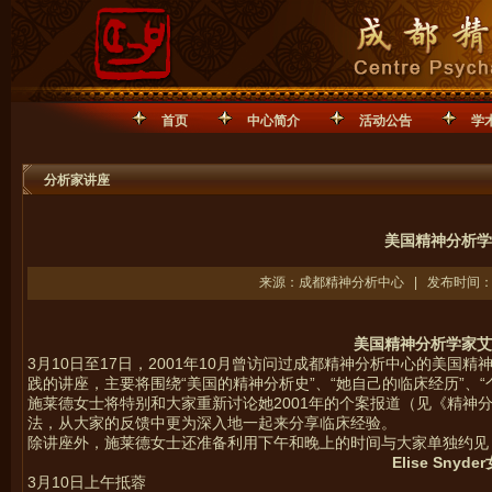
首页
中心简介
活动公告
学
分析家讲座
美国精神分析学家E
来源：成都精神分析中心 | 发布时间：20
美国精神分析学家艾
3月10日至17日，2001年10月曾访问过成都精神分析中心的美国
践的讲座，主要将围绕“美国的精神分析史”、“她自己的临床经历”、“
施莱德女士将特别和大家重新讨论她2001年的个案报道（见《精神
法，从大家的反馈中更为深入地一起来分享临床经验。
除讲座外，施莱德女士还准备利用下午和晚上的时间与大家单独约见
Elise Sn
3月10日上午抵蓉